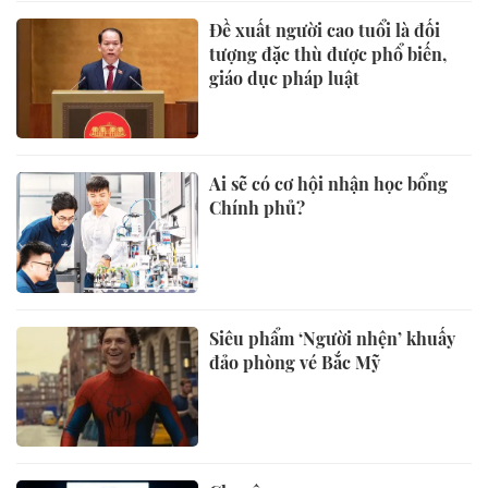
Đề xuất người cao tuổi là đối
tượng đặc thù được phổ biến,
giáo dục pháp luật
Ai sẽ có cơ hội nhận học bổng
Chính phủ?
Siêu phẩm ‘Người nhện’ khuấy
đảo phòng vé Bắc Mỹ