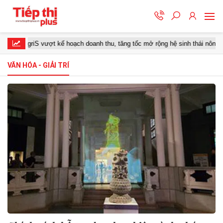
AgriS vượt kế hoạch doanh thu, tăng tốc mở rộng hệ sinh thái nông nghiệp
VĂN HÓA - GIẢI TRÍ