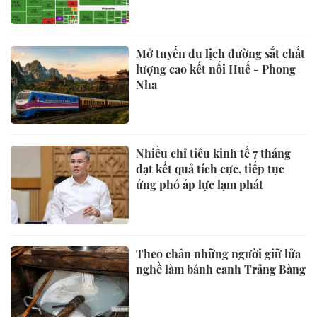
Mở tuyến du lịch đường sắt chất
lượng cao kết nối Huế - Phong
Nha
Nhiều chỉ tiêu kinh tế 7 tháng
đạt kết quả tích cực, tiếp tục
ứng phó áp lực lạm phát
Theo chân những người giữ lửa
nghề làm bánh canh Trảng Bàng