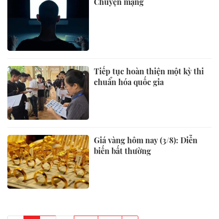
Chuyện mạng
Tiếp tục hoàn thiện một kỳ thi
chuẩn hóa quốc gia
Giá vàng hôm nay (3/8): Diễn
biến bất thường