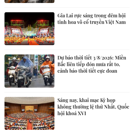
Gia Lai rực sáng trong đêm hội
tinh hoa võ cổ truyền Việt Nam
Dự báo thời tiết 3/8/2026: Miền
Bắc liên tiếp đón mưa rất to,
cảnh báo thời tiết cực đoan
Sáng nay, khai mạc Kỳ họp
không thường lệ thứ Nhất, Quốc
hội khoá XVI