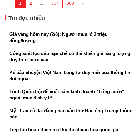
«
1
2
...
307
308
»
Tin đọc nhiều
Giá vàng hôm nay (2/8): Người mua lỗ 2 triệu
đồng/lượng
Công suất lọc dầu hạn chế có thể khiến giá năng lượng
duy trì ở mức cao
Kể câu chuyện Việt Nam bằng tư duy mới của thông tin
đối ngoại
Trình Quốc hội đề xuất cấm kinh doanh “bóng cười”
ngoài mục đích y tế
Mỹ - Iran nối lại đàm phán vào thứ Hai, ông Trump thông
báo
Tiếp tục hoàn thiện một kỳ thi chuẩn hóa quốc gia