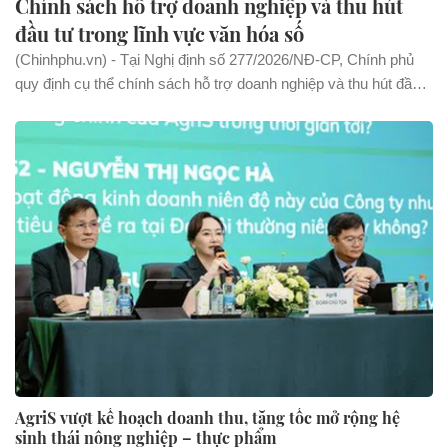
Chính sách hỗ trợ doanh nghiệp và thu hút
đầu tư trong lĩnh vực văn hóa số
(Chinhphu.vn) - Tại Nghị định số 277/2026/NĐ-CP, Chính phủ
quy định cụ thể chính sách hỗ trợ doanh nghiệp và thu hút đầu
tư trong lĩnh vực văn hóa số.
AgriS vượt kế hoạch doanh thu, tăng tốc mở rộng hệ
sinh thái nông nghiệp – thực phẩm