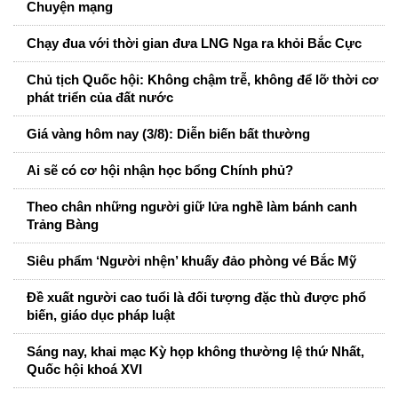
Chuyện mạng
Chạy đua với thời gian đưa LNG Nga ra khỏi Bắc Cực
Chủ tịch Quốc hội: Không chậm trễ, không để lỡ thời cơ
phát triển của đất nước
Giá vàng hôm nay (3/8): Diễn biến bất thường
Ai sẽ có cơ hội nhận học bổng Chính phủ?
Theo chân những người giữ lửa nghề làm bánh canh
Trảng Bàng
Siêu phẩm ‘Người nhện’ khuấy đảo phòng vé Bắc Mỹ
Đề xuất người cao tuổi là đối tượng đặc thù được phổ
biến, giáo dục pháp luật
Sáng nay, khai mạc Kỳ họp không thường lệ thứ Nhất,
Quốc hội khoá XVI