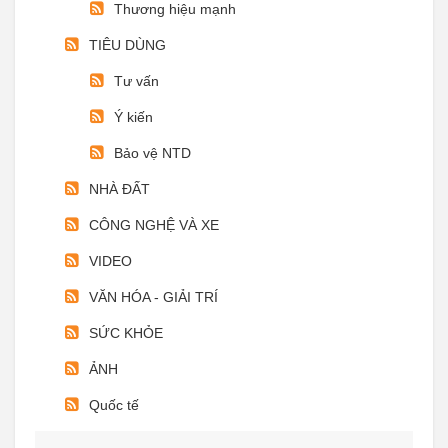
Thương hiệu mạnh
TIÊU DÙNG
Tư vấn
Ý kiến
Bảo vệ NTD
NHÀ ĐẤT
CÔNG NGHỆ VÀ XE
VIDEO
VĂN HÓA - GIẢI TRÍ
SỨC KHỎE
ẢNH
Quốc tế