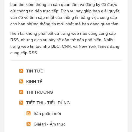
bạn tìm kiếm thông tin cần quan tâm và đăng ký để được
gửi thông tin đến trực tiếp. Dịch vụ này giúp bạn giải quyết
vấn đề về tính cập nhật của thông tin bằng việc cung cấp
cho bạn những thông tin mới nhất mà bạn đang quan tâm.
Hiện tại không phải bất cứ trang web nào cũng cung cấp
RSS, nhưng dịch vụ này sẽ dần trở nên phổ biến. Nhiều
trang web tin tức như BBC, CNN, và New York Times đang
cung cấp RSS.
TIN TỨC
KINH TẾ
THỊ TRƯỜNG
TIẾP THỊ - TIÊU DÙNG
Sản phẩm mới
Giải trí - Ẩm thực