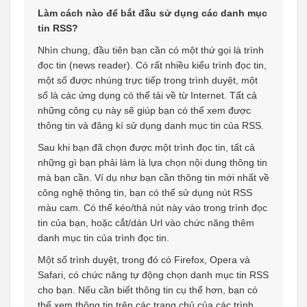
Làm cách nào để bắt đầu sử dụng các danh mục
tin RSS?
Nhìn chung, đầu tiên bạn cần có một thứ gọi là trình
đọc tin (news reader). Có rất nhiều kiểu trình đọc tin,
một số được nhúng trực tiếp trong trình duyệt, một
số là các ứng dụng có thể tải về từ Internet. Tất cả
những công cụ này sẽ giúp bạn có thể xem được
thông tin và đăng kí sử dụng danh mục tin của RSS.
Sau khi bạn đã chọn được một trình đọc tin, tất cả
những gì bạn phải làm là lựa chọn nội dung thông tin
mà bạn cần. Ví dụ như bạn cần thông tin mới nhất về
công nghệ thông tin, bạn có thể sử dụng nút RSS
màu cam. Có thể kéo/thả nút này vào trong trình đọc
tin của bạn, hoặc cắt/dán Url vào chức năng thêm
danh mục tin của trình đọc tin.
Một số trình duyệt, trong đó có Firefox, Opera và
Safari, có chức năng tự động chọn danh mục tin RSS
cho bạn. Nếu cần biết thông tin cụ thể hơn, bạn có
thể xem thông tin trên các trang chủ của các trình