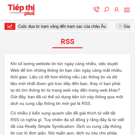
Cuộc đua từ trạm xăng đến trạm sạc của châu Âu
Gia Lai
RSS
Khi số lượng website tin tức ngày càng nhiều, việc duyệt
Web để tìm những thông tin bạn cần ngày càng mất nhiều
thời gian. Liệu có tốt hơn không nếu các thông tin và dữ
liệu mới nhất được gửi trực tiếp đến bạn, thay vì bạn phải
tự dò tìm thông tin từ trang web này đến trang web khác?
Giờ đây, bạn đã có thể sử dụng tiện ích này thông qua một
dịch vụ cung cấp thông tin mới gọi là RSS.
Có nhiều ý kiến xung quanh vấn đề giải thích từ viết tắt
RSS có nghĩa gì. Tuy nhiên đa số đồng ý rằng đây là từ viết
tắt của Really Simple Syndication- Dịch vụ cung cấp thông
tin cực kì đơn giản. Nói ngắn gọn, dịch vụ này cho phép