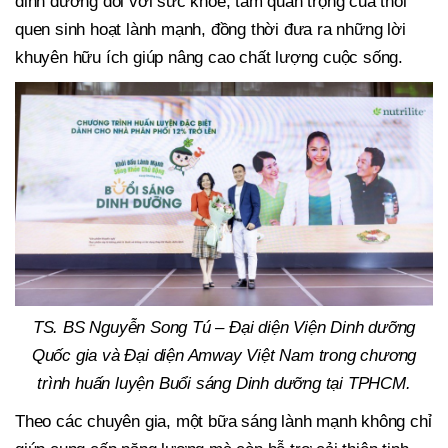
dinh dưỡng đối với sức khỏe, tầm quan trọng của thói
quen sinh hoạt lành mạnh, đồng thời đưa ra những lời
khuyên hữu ích giúp nâng cao chất lượng cuộc sống.
TS. BS Nguyễn Song Tú – Đại diện Viện Dinh dưỡng
Quốc gia và Đại diện Amway Việt Nam trong chương
trình huấn luyện Buổi sáng Dinh dưỡng tại TPHCM.
Theo các chuyên gia, một bữa sáng lành mạnh không chỉ