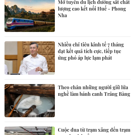
Mở tuyến du lịch đường sắt chất
lượng cao kết nối Huế - Phong
Nha
Nhiều chỉ tiêu kinh tế 7 tháng
đạt kết quả tích cực, tiếp tục
ứng phó áp lực lạm phát
Theo chân những người giữ lửa
nghề làm bánh canh Trảng Bàng
Cuộc đua từ trạm xăng đến trạm