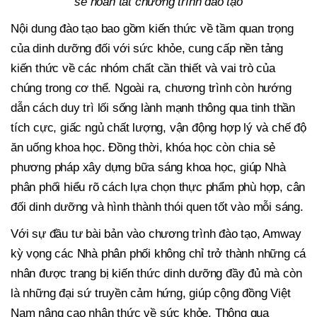
sẽ hoàn tất chương trình đào tạo
Nội dung đào tạo bao gồm kiến thức về tầm quan trọng
của dinh dưỡng đối với sức khỏe, cung cấp nền tảng
kiến thức về các nhóm chất cần thiết và vai trò của
chúng trong cơ thể. Ngoài ra, chương trình còn hướng
dẫn cách duy trì lối sống lành mạnh thông qua tinh thần
tích cực, giấc ngủ chất lượng, vận động hợp lý và chế độ
ăn uống khoa học. Đồng thời, khóa học còn chia sẻ
phương pháp xây dựng bữa sáng khoa học, giúp Nhà
phân phối hiểu rõ cách lựa chọn thực phẩm phù hợp, cân
đối dinh dưỡng và hình thành thói quen tốt vào mỗi sáng.
Với sự đầu tư bài bản vào chương trình đào tạo, Amway
kỳ vọng các Nhà phân phối không chỉ trở thành những cá
nhân được trang bị kiến thức dinh dưỡng đầy đủ mà còn
là những đại sứ truyền cảm hứng, giúp cộng đồng Việt
Nam nâng cao nhận thức về sức khỏe. Thông qua