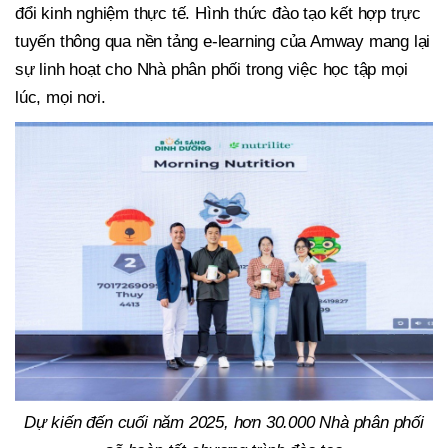
đổi kinh nghiệm thực tế. Hình thức đào tạo kết hợp trực
tuyến thông qua nền tảng e-learning của Amway mang lại
sự linh hoạt cho Nhà phân phối trong việc học tập mọi
lúc, mọi nơi.
Dự kiến đến cuối năm 2025, hơn 30.000 Nhà phân phối