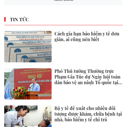
TIN TỨC
Cách gia hạn bảo hiểm y tế đơn
giản, ai cũng nên biết
Phó Thủ tướng Thường trực
Phạm Gia Túc dự Ngày hội toàn
dân bảo vệ an ninh Tổ quốc tại
Đặc khu Phú Quốc
Bộ y tế đề xuất cho nhiều đối
tượng được khám, chữa bệnh tại
nhà, bảo hiểm y tế chi trả