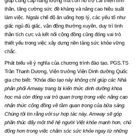
giúp cung cấp năng lượng mà còn hỗ trợ cải thiện tinh
thần, tăng cường sức đề kháng và nâng cao hiệu suất
làm việc. Ngoài chế độ ăn uống hợp lý, các yếu tố như
giấc ngủ đủ giấc, vận động thường xuyên, duy trì tinh
thần tích cực và kết nối cộng đồng cũng đóng vai trò
thiết yếu trong việc xây dựng nền tảng sức khỏe vững
chắc.
Phát biểu về ý nghĩa của chương trình đào tạo, PGS.TS
Trần Thanh Dương, Viện trưởng Viện Dinh dưỡng Quốc
gia cho biết:
"Khóa đào tạo này không chỉ giúp các Nhà
phân phối Amway trang bị kiến thức dinh dưỡng khoa
học mà còn đóng vai trò quan trọng trong việc nâng cao
nhận thức cộng đồng về tầm quan trọng của bữa sáng.
Chúng tôi tin rằng với sự hợp tác này, Amway sẽ góp
phần thúc đẩy một thế hệ người Việt khỏe mạnh hơn, chủ
động hơn trong việc chăm sóc sức khỏe ngay từ những