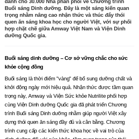
dành cho 30.000 Nhà phân phối về Chương trình
Buổi sáng Dinh dưỡng. Đây là một sáng kiến quan
trọng nhằm nâng cao nhận thức và thúc đẩy thói
quen ăn sáng khoa học cho người Việt, với sự phối
hợp chặt chẽ giữa Amway Việt Nam và Viện Dinh
dưỡng Quốc gia.
Buổi sáng dinh dưỡng – Cơ sở vững chắc cho sức
khỏe cộng đồng
Buổi sáng là thời điểm "vàng" để bổ sung dưỡng chất và
khởi động ngày mới hiệu quả. Nhận thức được tầm quan
trọng này, Amway và Viện Sức khỏe Nutrilite phối hợp
cùng Viện Dinh dưỡng Quốc gia đã phát triển Chương
trình Buổi sáng Dinh dưỡng nhằm giúp người Việt xây
dựng thói quen ăn sáng đầy đủ và cân bằng. Chương
trình cung cấp các kiến thức khoa học về vai trò của