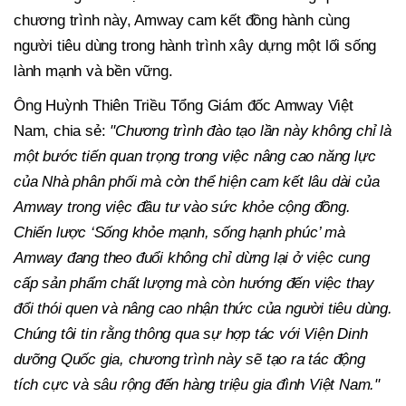
chương trình này, Amway cam kết đồng hành cùng
người tiêu dùng trong hành trình xây dựng một lối sống
lành mạnh và bền vững.
Ông Huỳnh Thiên Triều Tổng Giám đốc Amway Việt
Nam, chia sẻ:
"Chương trình đào tạo lần này không chỉ là
một bước tiến quan trọng trong việc nâng cao năng lực
của Nhà phân phối mà còn thể hiện cam kết lâu dài của
Amway trong việc đầu tư vào sức khỏe cộng đồng.
Chiến lược ‘Sống khỏe mạnh, sống hạnh phúc’ mà
Amway đang theo đuổi không chỉ dừng lại ở việc cung
cấp sản phẩm chất lượng mà còn hướng đến việc thay
đổi thói quen và nâng cao nhận thức của người tiêu dùng.
Chúng tôi tin rằng thông qua sự hợp tác với Viện Dinh
dưỡng Quốc gia, chương trình này sẽ tạo ra tác động
tích cực và sâu rộng đến hàng triệu gia đình Việt Nam."