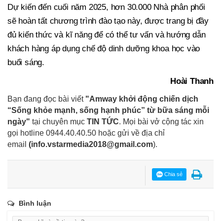
Dự kiến đến cuối năm 2025, hơn 30.000 Nhà phân phối
sẽ hoàn tất chương trình đào tạo này, được trang bị đầy
đủ kiến thức và kĩ năng để có thể tư vấn và hướng dẫn
khách hàng áp dụng chế độ dinh dưỡng khoa học vào
buổi sáng.
Hoài Thanh
Bạn đang đọc bài viết
"Amway khởi động chiến dịch
“Sống khỏe mạnh, sống hạnh phúc” từ bữa sáng mỗi
ngày"
tại chuyên mục
TIN TỨC
. Mọi bài vở cộng tác xin
gọi hotline 0944.40.40.50
hoặc gửi về địa chỉ
email
(
info.vstarmedia2018@gmail.com
).
Chia sẻ
Bình luận