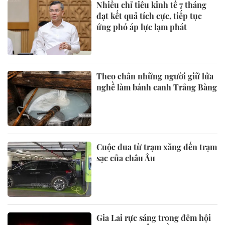
Nhiều chỉ tiêu kinh tế 7 tháng
đạt kết quả tích cực, tiếp tục
ứng phó áp lực lạm phát
Theo chân những người giữ lửa
nghề làm bánh canh Trảng Bàng
Cuộc đua từ trạm xăng đến trạm
sạc của châu Âu
Gia Lai rực sáng trong đêm hội