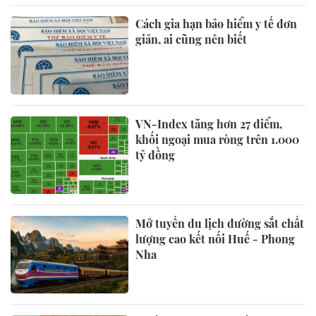
Cách gia hạn bảo hiểm y tế đơn
giản, ai cũng nên biết
VN-Index tăng hơn 27 điểm,
khối ngoại mua ròng trên 1.000
tỷ đồng
Mở tuyến du lịch đường sắt chất
lượng cao kết nối Huế - Phong
Nha