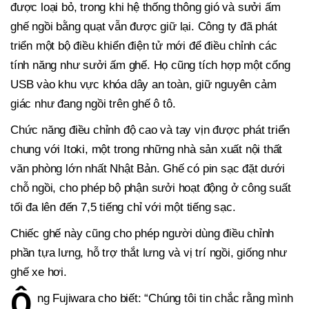
được loại bỏ, trong khi hệ thống thông gió và sưởi ấm
ghế ngồi bằng quạt vẫn được giữ lại. Công ty đã phát
triển một bộ điều khiển điện tử mới để điều chỉnh các
tính năng như sưởi ấm ghế. Họ cũng tích hợp một cổng
USB vào khu vực khóa dây an toàn, giữ nguyên cảm
giác như đang ngồi trên ghế ô tô.
Chức năng điều chỉnh độ cao và tay vịn được phát triển
chung với Itoki, một trong những nhà sản xuất nội thất
văn phòng lớn nhất Nhật Bản. Ghế có pin sạc đặt dưới
chỗ ngồi, cho phép bộ phận sưởi hoạt động ở công suất
tối đa lên đến 7,5 tiếng chỉ với một tiếng sạc.
Chiếc ghế này cũng cho phép người dùng điều chỉnh
phần tựa lưng, hỗ trợ thắt lưng và vị trí ngồi, giống như
ghế xe hơi.
Ô
ng Fujiwara cho biết: “Chúng tôi tin chắc rằng mình