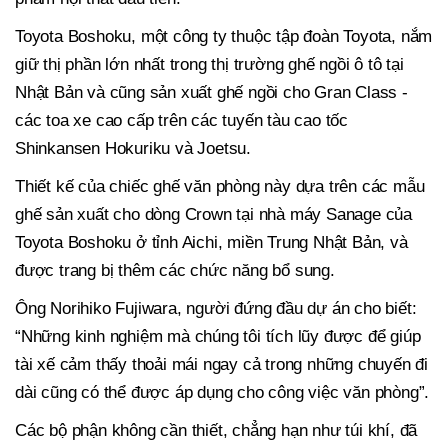
Toyota Boshoku, một công ty thuộc tập đoàn Toyota, nắm
giữ thị phần lớn nhất trong thị trường ghế ngồi ô tô tại
Nhật Bản và cũng sản xuất ghế ngồi cho Gran Class -
các toa xe cao cấp trên các tuyến tàu cao tốc
Shinkansen Hokuriku và Joetsu.
Thiết kế của chiếc ghế văn phòng này dựa trên các mẫu
ghế sản xuất cho dòng Crown tại nhà máy Sanage của
Toyota Boshoku ở tỉnh Aichi, miền Trung Nhật Bản, và
được trang bị thêm các chức năng bổ sung.
Ông Norihiko Fujiwara, người đứng đầu dự án cho biết:
“Những kinh nghiệm mà chúng tôi tích lũy được để giúp
tài xế cảm thấy thoải mái ngay cả trong những chuyến đi
dài cũng có thể được áp dụng cho công việc văn phòng”.
Các bộ phận không cần thiết, chẳng hạn như túi khí, đã