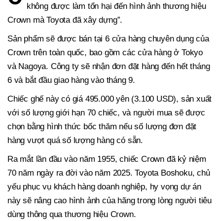
không được làm tổn hại đến hình ảnh thương hiệu
Crown mà Toyota đã xây dựng”.
Sản phẩm sẽ được bán tại 6 cửa hàng chuyên dụng của
Crown trên toàn quốc, bao gồm các cửa hàng ở Tokyo
và Nagoya. Công ty sẽ nhận đơn đặt hàng đến hết tháng
6 và bắt đầu giao hàng vào tháng 9.
Chiếc ghế này có giá 495.000 yên (3.100 USD), sản xuất
với số lượng giới hạn 70 chiếc, và người mua sẽ được
chọn bằng hình thức bốc thăm nếu số lượng đơn đặt
hàng vượt quá số lượng hàng có sẵn.
Ra mắt lần đầu vào năm 1955, chiếc Crown đã kỷ niệm
70 năm ngày ra đời vào năm 2025. Toyota Boshoku, chủ
yếu phục vụ khách hàng doanh nghiệp, hy vọng dự án
này sẽ nâng cao hình ảnh của hãng trong lòng người tiêu
dùng thông qua thương hiệu Crown.