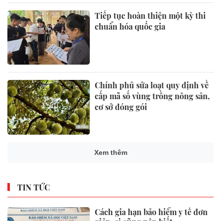
Tiếp tục hoàn thiện một kỳ thi
chuẩn hóa quốc gia
Chính phủ sửa loạt quy định về
cấp mã số vùng trồng nông sản,
cơ sở đóng gói
Xem thêm
TIN TỨC
Cách gia hạn bảo hiểm y tế đơn