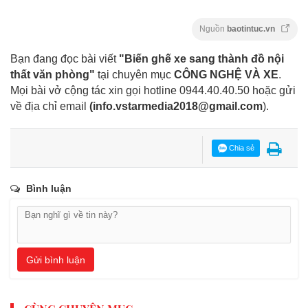
Nguồn
baotintuc.vn
Bạn đang đọc bài viết
"Biến ghế xe sang thành đồ nội
thất văn phòng"
tại chuyên mục
CÔNG NGHỆ VÀ XE
.
Mọi bài vở cộng tác xin gọi hotline 0944.40.40.50
hoặc gửi
về địa chỉ email
(
info.vstarmedia2018@gmail.com
).
Chia sẻ
Bình luận
Gửi bình luận