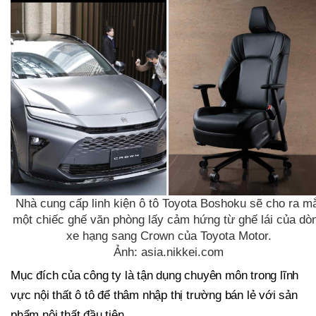
Nhà cung cấp linh kiện ô tô Toyota Boshoku sẽ cho ra m
một chiếc ghế văn phòng lấy cảm hứng từ ghế lái của dò
xe hạng sang Crown của Toyota Motor.
Ảnh: asia.nikkei.com
Mục đích của công ty là tận dụng chuyên môn trong lĩnh
vực nội thất ô tô để thâm nhập thị trường bán lẻ với sản
phẩm nội thất đầu tiên.