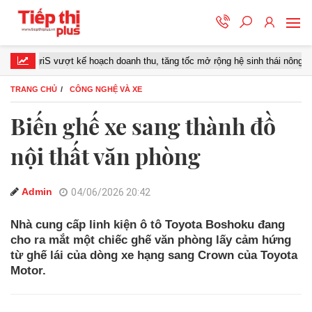
griS vượt kế hoạch doanh thu, tăng tốc mở rộng hệ sinh thái nông nghiệp –
TRANG CHỦ
CÔNG NGHỆ VÀ XE
Biến ghế xe sang thành đồ
nội thất văn phòng
Admin
04/06/2026 20:42
Nhà cung cấp linh kiện ô tô Toyota Boshoku đang
cho ra mắt một chiếc ghế văn phòng lấy cảm hứng
từ ghế lái của dòng xe hạng sang Crown của Toyota
Motor.