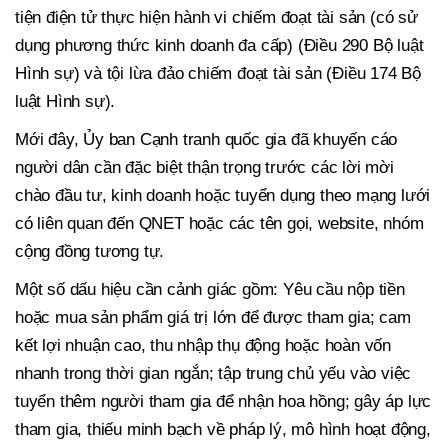
tiện điện tử thực hiện hành vi chiếm đoạt tài sản (có sử
dụng phương thức kinh doanh đa cấp) (Điều 290 Bộ luật
Hình sự) và tội lừa đảo chiếm đoạt tài sản (Điều 174 Bộ
luật Hình sự).
Mới đây, Ủy ban Cạnh tranh quốc gia đã khuyến cáo
người dân cần đặc biệt thận trọng trước các lời mời
chào đầu tư, kinh doanh hoặc tuyển dụng theo mạng lưới
có liên quan đến QNET hoặc các tên gọi, website, nhóm
cộng đồng tương tự.
Một số dấu hiệu cần cảnh giác gồm: Yêu cầu nộp tiền
hoặc mua sản phẩm giá trị lớn để được tham gia; cam
kết lợi nhuận cao, thu nhập thụ động hoặc hoàn vốn
nhanh trong thời gian ngắn; tập trung chủ yếu vào việc
tuyển thêm người tham gia để nhận hoa hồng; gây áp lực
tham gia, thiếu minh bạch về pháp lý, mô hình hoạt động,