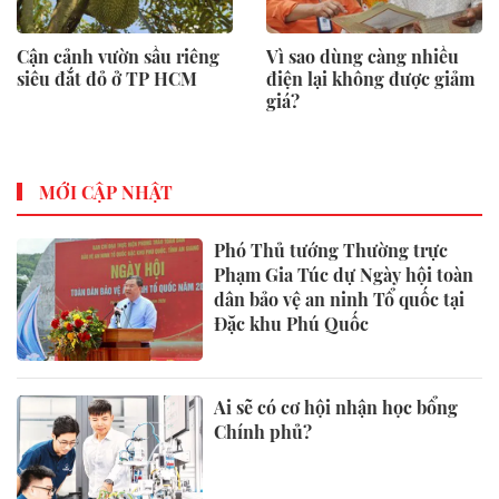
Cận cảnh vườn sầu riêng
Vì sao dùng càng nhiều
siêu đắt đỏ ở TP HCM
điện lại không được giảm
giá?
MỚI CẬP NHẬT
Phó Thủ tướng Thường trực
Phạm Gia Túc dự Ngày hội toàn
dân bảo vệ an ninh Tổ quốc tại
Đặc khu Phú Quốc
Ai sẽ có cơ hội nhận học bổng
Chính phủ?