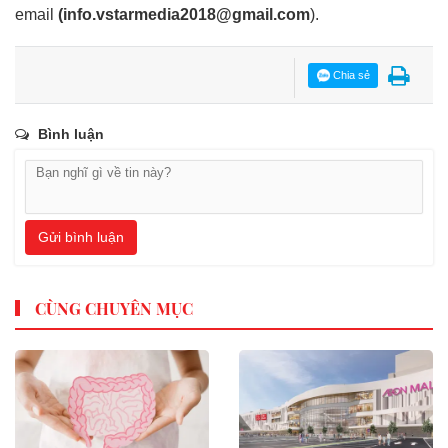
email
(
info.vstarmedia2018@gmail.com
).
Chia sẻ
Bình luận
Gửi bình luận
CÙNG CHUYÊN MỤC