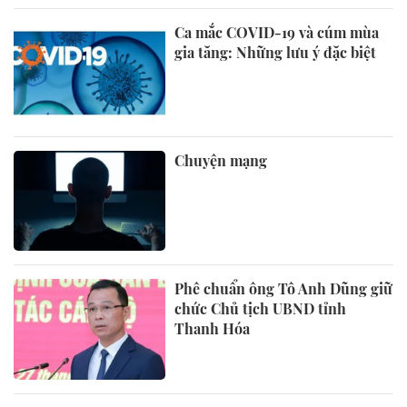
Ca mắc COVID-19 và cúm mùa
gia tăng: Những lưu ý đặc biệt
Chuyện mạng
Phê chuẩn ông Tô Anh Dũng giữ
chức Chủ tịch UBND tỉnh
Thanh Hóa