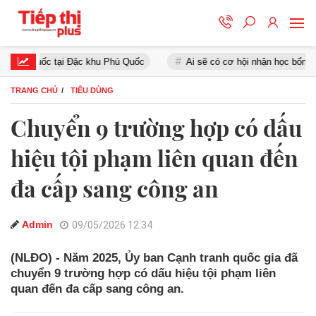
quốc tại Đặc khu Phú Quốc
Ai sẽ có cơ hội nhận học bổng Chính p
TRANG CHỦ
TIÊU DÙNG
Chuyển 9 trường hợp có dấu
hiệu tội phạm liên quan đến
đa cấp sang công an
Admin
09/05/2026 12:34
(NLĐO) - Năm 2025, Ủy ban Cạnh tranh quốc gia đã
chuyển 9 trường hợp có dấu hiệu tội phạm liên
quan đến đa cấp sang công an.