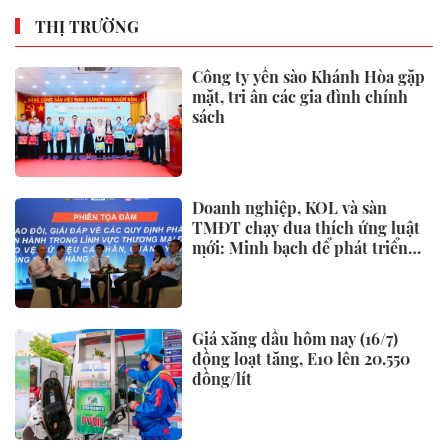
Một số quy định xử phạt vi
phạm đất đai có hiệu lực từ
tháng 8, người dân nên biết
Xem thêm
TIN TỨC
Phó Thủ tướng Thường trực
Phạm Gia Túc dự Ngày hội toàn
dân bảo vệ an ninh Tổ quốc tại
Đặc khu Phú Quốc
Bộ y tế đề xuất cho nhiều đối
tượng được khám, chữa bệnh tại