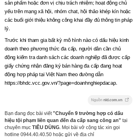
sản phẩm hoặc đơn vị chịu trách nhiệm; hoạt động chủ
yếu trên mạng xã hội, nhóm chat, hội thảo khép kín hoặc
các buổi giới thiệu không công khai đầy đủ thông tin pháp
lý.
Trước khi tham gia bất kỳ mô hình nào có dấu hiệu kinh
doanh theo phương thức đa cấp, người dân cần chủ
động kiểm tra danh sách các doanh nghiệp đã được cấp
giấy chứng nhận đăng ký bán hàng đa cấp đang hoạt
động hợp pháp tại Việt Nam theo đường dẫn
https://bhdc.vcc.gov.vn/?page=doanhnghiepdacap.
Nguồn
nld.com.vn
Bạn đang đọc bài viết
"Chuyển 9 trường hợp có dấu
hiệu tội phạm liên quan đến đa cấp sang công an"
tại
chuyên mục
TIÊU DÙNG
. Mọi bài vở cộng tác xin gọi
hotline 0944.40.40.50
hoặc gửi về địa chỉ