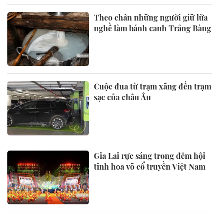
Theo chân những người giữ lửa
nghề làm bánh canh Trảng Bàng
Cuộc đua từ trạm xăng đến trạm
sạc của châu Âu
Gia Lai rực sáng trong đêm hội
tinh hoa võ cổ truyền Việt Nam