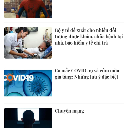
Bộ y tế đề xuất cho nhiều đối
tượng được khám, chữa bệnh tại
nhà, bảo hiểm y tế chi trả
Ca mắc COVID-19 và cúm mùa
gia tăng: Những lưu ý đặc biệt
Chuyện mạng