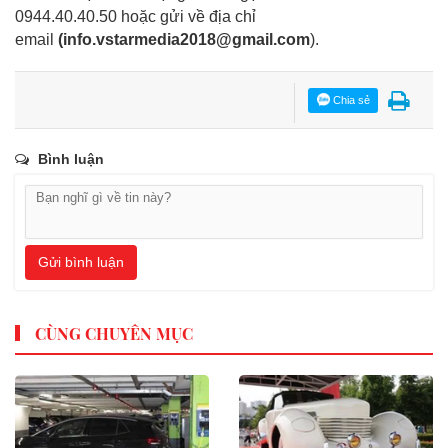
0944.40.40.50
hoặc gửi về địa chỉ
email
(
info.vstarmedia2018@gmail.com
).
Chia sẻ
Bình luận
Gửi bình luận
CÙNG CHUYÊN MỤC