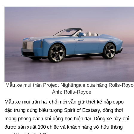
Mẫu xe mui trần Project Nightingale của hãng Rolls-Royc
Ảnh: Rolls-Royce
Mẫu xe mui trần hai chỗ mới vẫn giữ thiết kế nắp capo
đặc trưng cùng biểu tượng Spirit of Ecstasy, đồng thời
mang phong cách khí động học hiện đại. Dòng xe này chỉ
được sản xuất 100 chiếc và khách hàng sở hữu thông