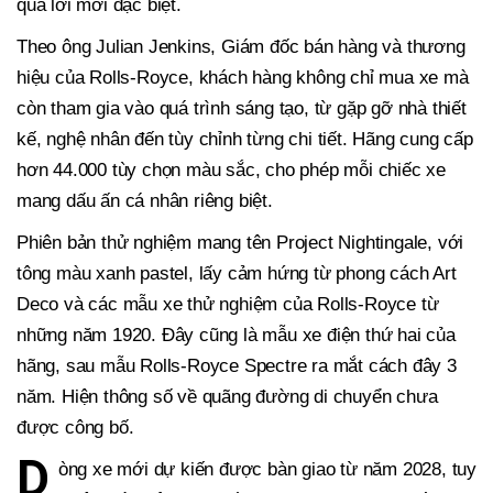
qua lời mời đặc biệt.
Theo ông Julian Jenkins, Giám đốc bán hàng và thương
hiệu của Rolls-Royce, khách hàng không chỉ mua xe mà
còn tham gia vào quá trình sáng tạo, từ gặp gỡ nhà thiết
kế, nghệ nhân đến tùy chỉnh từng chi tiết. Hãng cung cấp
hơn 44.000 tùy chọn màu sắc, cho phép mỗi chiếc xe
mang dấu ấn cá nhân riêng biệt.
Phiên bản thử nghiệm mang tên Project Nightingale, với
tông màu xanh pastel, lấy cảm hứng từ phong cách Art
Deco và các mẫu xe thử nghiệm của Rolls-Royce từ
những năm 1920. Đây cũng là mẫu xe điện thứ hai của
hãng, sau mẫu Rolls-Royce Spectre ra mắt cách đây 3
năm. Hiện thông số về quãng đường di chuyển chưa
được công bố.
D
òng xe mới dự kiến được bàn giao từ năm 2028, tuy