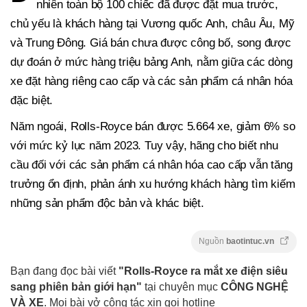
nhiên toàn bộ 100 chiếc đã được đặt mua trước,
chủ yếu là khách hàng tại Vương quốc Anh, châu Âu, Mỹ
và Trung Đông. Giá bán chưa được công bố, song được
dự đoán ở mức hàng triệu bảng Anh, nằm giữa các dòng
xe đặt hàng riêng cao cấp và các sản phẩm cá nhân hóa
đặc biệt.
Năm ngoái, Rolls-Royce bán được 5.664 xe, giảm 6% so
với mức kỷ lục năm 2023. Tuy vậy, hãng cho biết nhu
cầu đối với các sản phẩm cá nhân hóa cao cấp vẫn tăng
trưởng ổn định, phản ánh xu hướng khách hàng tìm kiếm
những sản phẩm độc bản và khác biệt.
Nguồn
baotintuc.vn
Bạn đang đọc bài viết
"Rolls-Royce ra mắt xe điện siêu
sang phiên bản giới hạn"
tại chuyên mục
CÔNG NGHỆ
VÀ XE
. Mọi bài vở cộng tác xin gọi hotline