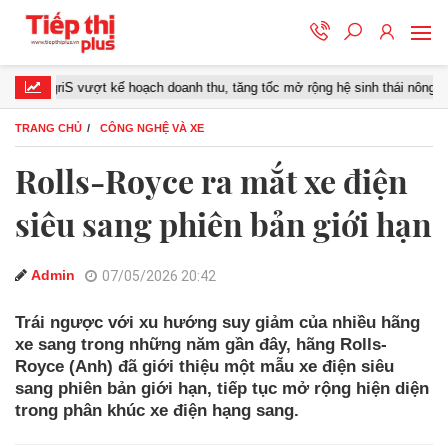
griS vượt kế hoạch doanh thu, tăng tốc mở rộng hệ sinh thái nông nghiệp –
TRANG CHỦ
CÔNG NGHỆ VÀ XE
Rolls-Royce ra mắt xe điện
siêu sang phiên bản giới hạn
Admin
07/05/2026 20:42
Trái ngược với xu hướng suy giảm của nhiều hãng
xe sang trong những năm gần đây, hãng Rolls-
Royce (Anh) đã giới thiệu một mẫu xe điện siêu
sang phiên bản giới hạn, tiếp tục mở rộng hiện diện
trong phân khúc xe điện hạng sang.