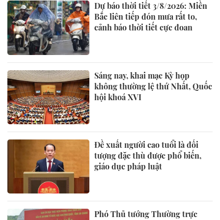
Dự báo thời tiết 3/8/2026: Miền
Bắc liên tiếp đón mưa rất to,
cảnh báo thời tiết cực đoan
Sáng nay, khai mạc Kỳ họp
không thường lệ thứ Nhất, Quốc
hội khoá XVI
Đề xuất người cao tuổi là đối
tượng đặc thù được phổ biến,
giáo dục pháp luật
Phó Thủ tướng Thường trực