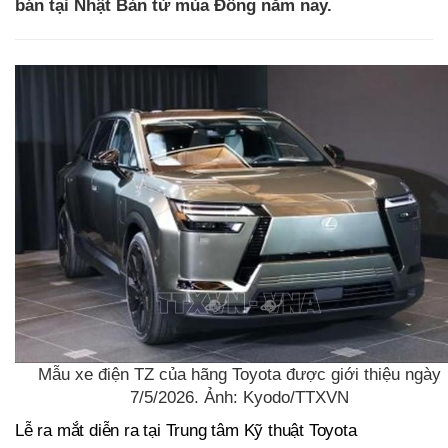
bán tại Nhật Bản từ mùa Đông năm nay.
Mẫu xe điện TZ của hãng Toyota được giới thiệu ngày
7/5/2026. Ảnh: Kyodo/TTXVN
Lễ ra mắt diễn ra tại Trung tâm Kỹ thuật Toyota