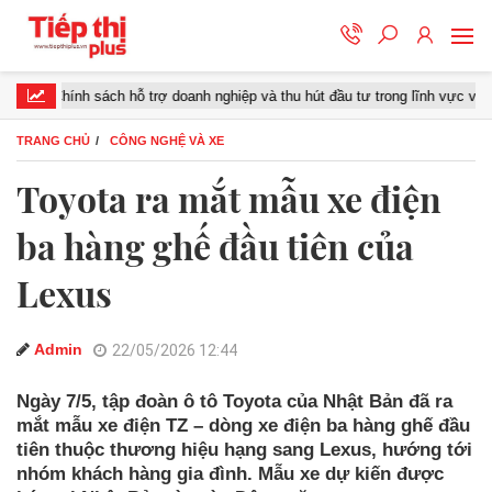
Chính sách hỗ trợ doanh nghiệp và thu hút đầu tư trong lĩnh vực văn hóa số
TRANG CHỦ
CÔNG NGHỆ VÀ XE
Toyota ra mắt mẫu xe điện
ba hàng ghế đầu tiên của
Lexus
Admin
22/05/2026 12:44
Ngày 7/5, tập đoàn ô tô Toyota của Nhật Bản đã ra
mắt mẫu xe điện TZ – dòng xe điện ba hàng ghế đầu
tiên thuộc thương hiệu hạng sang Lexus, hướng tới
nhóm khách hàng gia đình. Mẫu xe dự kiến được