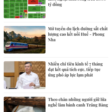
tỷ đồng
Mở tuyến du lịch đường sắt chất
lượng cao kết nối Huế - Phong
Nha
Nhiều chỉ tiêu kinh tế 7 tháng
đạt kết quả tích cực, tiếp tục
ứng phó áp lực lạm phát
Theo chân những người giữ lửa
nghề làm bánh canh Trảng Bàng