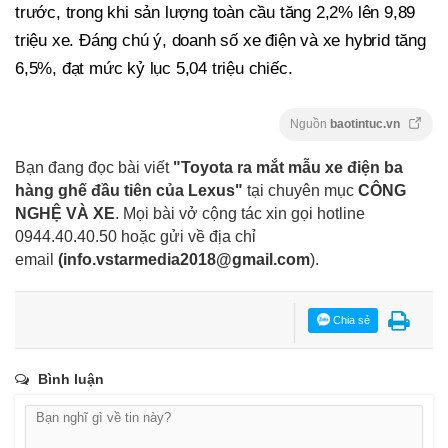
trước, trong khi sản lượng toàn cầu tăng 2,2% lên 9,89
triệu xe. Đáng chú ý, doanh số xe điện và xe hybrid tăng
6,5%, đạt mức kỷ lục 5,04 triệu chiếc.
Nguồn
baotintuc.vn
Bạn đang đọc bài viết
"Toyota ra mắt mẫu xe điện ba
hàng ghế đầu tiên của Lexus"
tại chuyên mục
CÔNG
NGHỆ VÀ XE
. Mọi bài vở cộng tác xin gọi hotline
0944.40.40.50
hoặc gửi về địa chỉ
email
(
info.vstarmedia2018@gmail.com
).
Chia sẻ
Bình luận