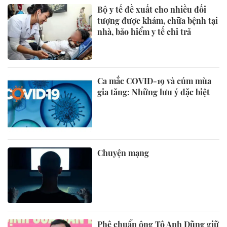
Bộ y tế đề xuất cho nhiều đối
tượng được khám, chữa bệnh tại
nhà, bảo hiểm y tế chi trả
Ca mắc COVID-19 và cúm mùa
gia tăng: Những lưu ý đặc biệt
Chuyện mạng
Phê chuẩn ông Tô Anh Dũng giữ