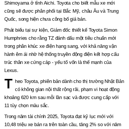
Shimoyama ở tỉnh Aichi. Toyota cho biết mẫu xe mới
cũng sẽ được phân phối tại Bắc Mỹ, châu Âu và Trung
Quốc, song hiện chưa công bố giá bán.
Phát biểu tại sự kiện, Giám đốc thiết kế Toyota Simon
Humphries cho rằng TZ đánh dấu một tiêu chuẩn mới
trong phân khúc xe điện hạng sang, với khả năng vận
hành êm ái nhờ hệ thống truyền động điện kết hợp cấu
trúc thân xe cứng cáp - yếu tố vốn là thế mạnh của
Lexus.
T
heo Toyota, phiên bản dành cho thị trường Nhật Bản
có không gian nội thất rộng rãi, phạm vi hoạt động
khoảng 620 km sau mỗi lần sạc và được cung cấp với
11 tùy chọn màu sắc.
Trong năm tài chính 2025, Toyota đạt kỷ lục mới với
10,48 triệu xe bán ra trên toàn cầu, tăng 2% so với năm