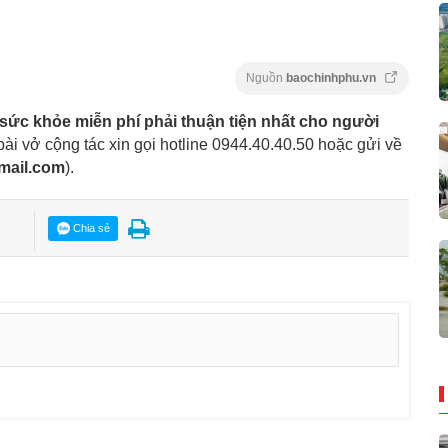
Nguồn
baochinhphu.vn
ức khỏe miễn phí phải thuận tiện nhất cho người
bài vở cộng tác xin gọi hotline 0944.40.40.50
hoặc gửi về
mail.com
).
Chia sẻ