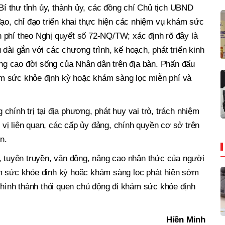
 Bí thư tỉnh ủy, thành ủy, các đồng chí Chủ tịch UBND
đạo, chỉ đạo triển khai thực hiện các nhiệm vụ khám sức
 phí theo Nghị quyết số 72-NQ/TW; xác định rõ đây là
dài gắn với các chương trình, kế hoạch, phát triển kinh
nâng cao đời sống của Nhân dân trên địa bàn. Phấn đấu
m sức khỏe định kỳ hoặc khám sàng lọc miễn phí và
hính trị tại địa phương, phát huy vai trò, trách nhiệm
vị liên quan, các cấp ủy đảng, chính quyền cơ sở trên
n.
, tuyên truyền, vận động, nâng cao nhận thức của người
m sức khỏe định kỳ hoặc khám sàng lọc phát hiện sớm
à hình thành thói quen chủ động đi khám sức khỏe định
Hiền Minh