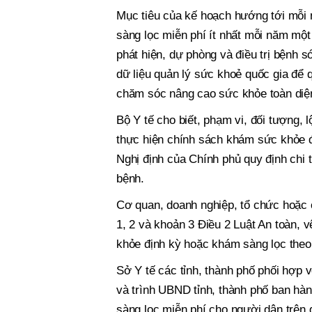
Mục tiêu của kế hoạch hướng tới mỗi
sàng lọc miễn phí ít nhất mỗi năm một 
phát hiện, dự phòng và điều trị bệnh s
dữ liệu quản lý sức khoẻ quốc gia để
chăm sóc nâng cao sức khỏe toàn diện
Bộ Y tế cho biết, phạm vi, đối tượng, 
thực hiện chính sách khám sức khỏe đ
Nghị định của Chính phủ quy định chi 
bệnh.
Cơ quan, doanh nghiệp, tổ chức hoặc 
1, 2 và khoản 3 Điều 2 Luật An toàn, 
khỏe định kỳ hoặc khám sàng lọc theo 
Sở Y tế các tỉnh, thành phố phối hợp
và trình UBND tỉnh, thành phố ban hà
sàng lọc miễn phí cho người dân trên 