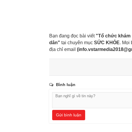
Bạn đang đọc bài viết
"Tổ chức khám s
dân"
tại chuyên mục
SỨC KHỎE
. Mọi 
địa chỉ email
(
info.vstarmedia2018@g
Bình luận
Gửi bình luận