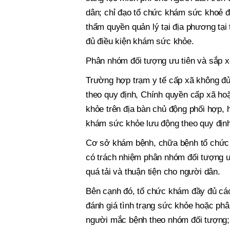
dân; chỉ đạo tổ chức khám sức khoẻ đ
thẩm quyền quản lý tại địa phương tạ
đủ điều kiện khám sức khỏe.
Phân nhóm đối tượng ưu tiên và sắp xế
Trường hợp trạm y tế cấp xã không đủ
theo quy định, Chính quyền cấp xã ho
khỏe trên địa bàn chủ động phối hợp, 
khám sức khỏe lưu động theo quy định
Cơ sở khám bệnh, chữa bệnh tổ chức 
có trách nhiệm phân nhóm đối tượng ư
quá tải và thuận tiện cho người dân.
Bên cạnh đó, tổ chức khám đầy đủ cá
đánh giá tình trạng sức khỏe hoặc ph
người mắc bệnh theo nhóm đối tượng; 