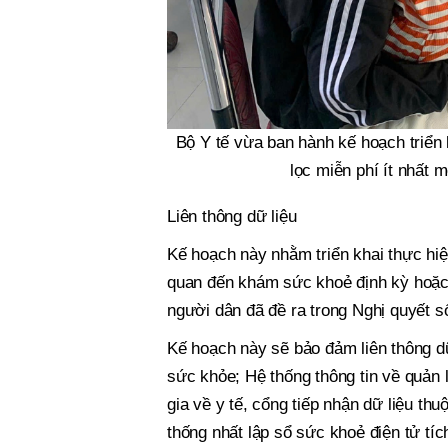
Bộ Y tế vừa ban hành kế hoạch triể
lọc miễn phí ít nhất 
Liên thông dữ liệu
Kế hoạch này nhằm
triển khai thực hi
quan đến khám sức khoẻ định kỳ hoặc 
người dân đã đề ra trong Nghị quyết 
Kế hoạch này sẽ bảo đảm liên thông d
sức khỏe; Hệ thống thông tin về quản
gia về y tế, cổng tiếp nhận dữ liệu th
thống nhất lập sổ sức khoẻ điện tử tí