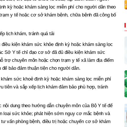
ịnh kỳ hoặc khám sàng lọc miễn phí cho người dân theo
i trạm y tế hoặc cơ sở khám bệnh, chữa bệnh đã công bố
p lịch khám, tránh quá tải
 điều kiện khám sức khỏe định kỳ hoặc khám sàng lọc
ặc Sở Y tế chỉ đạo cơ sở đã đủ điều kiện khám sức
hỗ trợ chuyên môn hoặc chọn trạm y tế xã làm địa điểm
 để bảo đảm thuận tiện cho người dân.
khám sức khoẻ định kỳ hoặc khám sàng lọc miễn phí
u tiên và sắp xếp lịch khám đảm bảo phù hợp, tránh
c nội dung theo hướng dẫn chuyên môn của Bộ Y tế để
ân loại sức khỏe; phát hiện sớm nguy cơ mắc bệnh và
tư vấn phòng bệnh, điều trị hoặc chuyển cơ sở khám