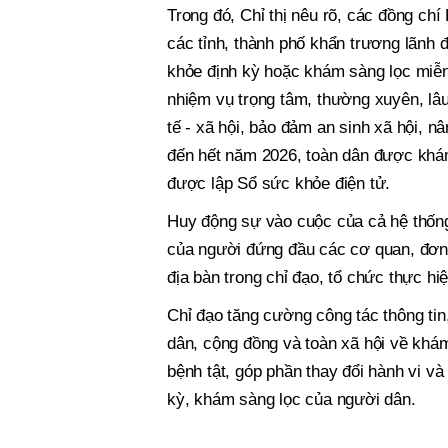
Trong đó, Chỉ thị nêu rõ, các đồng chí
các tỉnh, thành phố khẩn trương lãnh 
khỏe định kỳ hoặc khám sàng lọc miễn
nhiệm vụ trọng tâm, thường xuyên, lâu 
tế - xã hội, bảo đảm an sinh xã hội, 
đến hết năm 2026, toàn dân được khá
được lập Sổ sức khỏe điện tử.
Huy động sự vào cuộc của cả hệ thống c
của người đứng đầu các cơ quan, đơn 
địa bàn trong chỉ đạo, tổ chức thực hiệ
Chỉ đạo tăng cường công tác thông tin
dân, cộng đồng và toàn xã hội về khá
bệnh tật, góp phần thay đổi hành vi v
kỳ, khám sàng lọc của người dân.