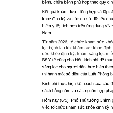
bệnh, chữa bệnh phù hợp theo quy địn
Kết quả khám được tổng hợp và lập sổ 
khỏe định kỳ và các cơ sở dữ liệu chu
hiểm y tế; tích hợp trên ứng dụng VNe
Nam.
Từ năm 2026, tổ chức khám sức khỏe
lọc bệnh lao khi khám sức khỏe định 
sức khỏe định kỳ, khám sàng lọc miễ
Bộ Y tế cũng cho biết, kinh phí để t
sàng lọc cho người dân thực hiện theo
thi hành một số điều của Luật Phòng b
Kinh phí thực hiện kế hoạch của các đ
sách hằng năm và các nguồn hợp pháp 
Hôm nay (6/5), Phó Thủ tướng Chính p
việc tổ chức khám sức khỏe định kỳ h