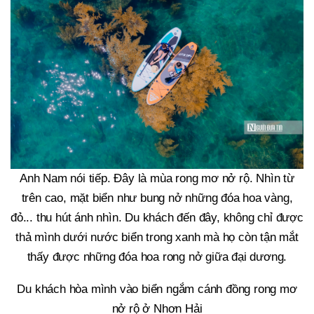
Anh Nam nói tiếp. Đây là mùa rong mơ nở rộ. Nhìn từ
trên cao, mặt biển như bung nở những đóa hoa vàng,
đỏ... thu hút ánh nhìn. Du khách đến đây, không chỉ được
thả mình dưới nước biển trong xanh mà họ còn tận mắt
thấy được những đóa hoa rong nở giữa đại dương.
Du khách hòa mình vào biển ngắm cánh đồng rong mơ
nở rộ ở Nhơn Hải