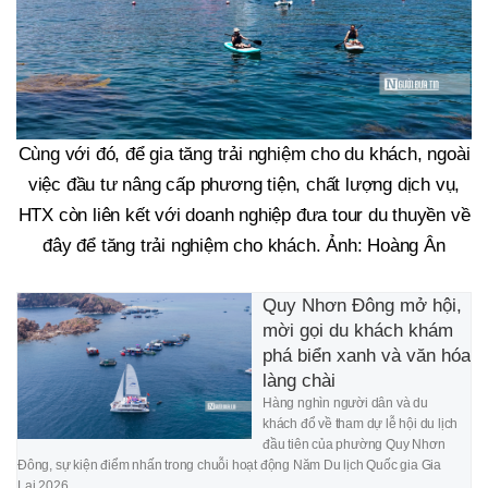
Cùng với đó, để gia tăng trải nghiệm cho du khách, ngoài
việc đầu tư nâng cấp phương tiện, chất lượng dịch vụ,
HTX còn liên kết với doanh nghiệp đưa tour du thuyền về
đây để tăng trải nghiệm cho khách. Ảnh: Hoàng Ân
Quy Nhơn Đông mở hội,
mời gọi du khách khám
phá biển xanh và văn hóa
làng chài
Hàng nghìn người dân và du
khách đổ về tham dự lễ hội du lịch
đầu tiên của phường Quy Nhơn
Đông, sự kiện điểm nhấn trong chuỗi hoạt động Năm Du lịch Quốc gia Gia
Lai 2026.