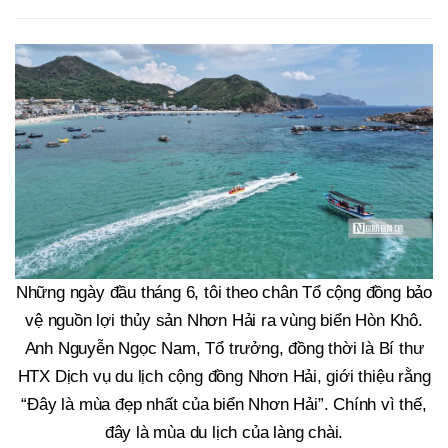
Những ngày đầu tháng 6, tôi theo chân Tổ cộng đồng bảo
vệ nguồn lợi thủy sản Nhơn Hải ra vùng biển Hòn Khô.
Anh Nguyễn Ngọc Nam, Tổ trưởng, đồng thời là Bí thư
HTX Dịch vụ du lịch cộng đồng Nhơn Hải, giới thiệu rằng
“Đây là mùa đẹp nhất của biển Nhơn Hải”. Chính vì thế,
đây là mùa du lịch của làng chài.