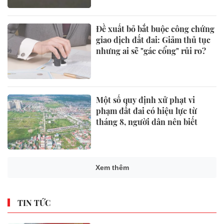
Đề xuất bỏ bắt buộc công chứng
giao dịch đất đai: Giảm thủ tục
nhưng ai sẽ "gác cổng" rủi ro?
Một số quy định xử phạt vi
phạm đất đai có hiệu lực từ
tháng 8, người dân nên biết
Xem thêm
TIN TỨC