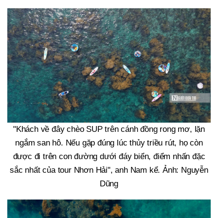
"Khách về đây chèo SUP trên cánh đồng rong mơ, lặn
ngắm san hô. Nếu gặp đúng lúc thủy triều rút, họ còn
được đi trên con đường dưới đáy biển, điểm nhấn đặc
sắc nhất của tour Nhơn Hải", anh Nam kể. Ảnh: Nguyễn
Dũng