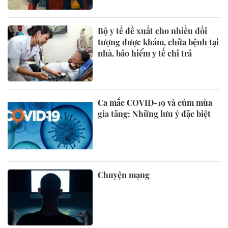
Bộ y tế đề xuất cho nhiều đối
tượng được khám, chữa bệnh tại
nhà, bảo hiểm y tế chi trả
Ca mắc COVID-19 và cúm mùa
gia tăng: Những lưu ý đặc biệt
Chuyện mạng