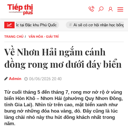
 tại Đặc khu Phú Quốc
Ai sẽ có cơ hội nhận học bổng Chính phủ?
TRANG CHỦ
VĂN HÓA - GIẢI TRÍ
Về Nhơn Hải ngắm cánh
đồng rong mơ dưới đáy biển
Admin
06/06/2026 20:40
Từ cuối tháng 5 đến tháng 7, rong mơ nở rộ ở vùng
biển Hòn Khô – Nhơn Hải (phường Quy Nhơn Đông,
tỉnh Gia Lai). Nhìn từ trên cao, mặt biển xanh như
bung nở những đóa hoa vàng, đỏ. Đây cũng là lúc
làng chài nhỏ này thu hút đông khách nhất trong
năm.