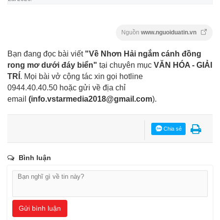
Nguồn
www.nguoiduatin.vn
Bạn đang đọc bài viết
"Về Nhơn Hải ngắm cánh đồng
rong mơ dưới đáy biển"
tại chuyên mục
VĂN HÓA - GIẢI
TRÍ
. Mọi bài vở cộng tác xin gọi hotline
0944.40.40.50
hoặc gửi về địa chỉ
email
(
info.vstarmedia2018@gmail.com
).
Chia sẻ
Bình luận
Gửi bình luận